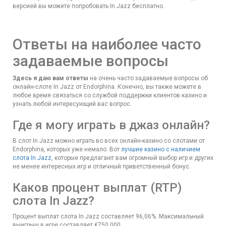
версией вы можете попробовать In Jazz бесплатно.
Ответы на наиболее часто
задаваемые вопросы
Здесь я даю вам ответы
на очень часто задаваемые вопросы об
онлайн-слоте In Jazz от Endorphina. Конечно, вы также можете в
любое время связаться со службой поддержки клиентов казино и
узнать любой интересующий вас вопрос.
Где я могу играть в джаз онлайн?
В слот In Jazz можно играть
во всех онлайн-казино со слотами от
Endorphina
, которых уже немало. Вот
лучшие казино с наличием
слота In Jazz
, которые предлагают вам огромный выбор игр и других
не менее интересных игр и отличный приветственный бонус.
Каков процент выплат (RTP)
слота In Jazz?
Процент
выплат слота In Jazz составляет 96,06%.
Максимальный
выигрыш в игре составляет €750 000.