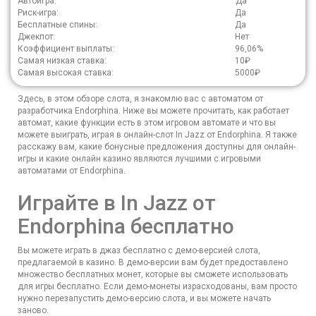
Автоигра:
Да
Риск-игра:
Да
Бесплатные спины:
Да
Джекпот:
Нет
Коэффициент выплаты:
96,06%
Самая низкая ставка:
10₽
Самая высокая ставка:
5000₽
Здесь, в этом обзоре слота, я знакомлю вас с автоматом от
разработчика Endorphina. Ниже вы можете прочитать, как работает
автомат, какие функции есть в этом игровом автомате и
что вы
можете выиграть, играя в онлайн-слот In Jazz от Endorphina. Я также
расскажу вам, какие бонусные предложения доступны для онлайн-
игры и какие онлайн казино являются лучшими с игровыми
автоматами от Endorphina.
Играйте в In Jazz от
Endorphina бесплатно
Вы можете играть в джаз бесплатно с демо-версией слота,
предлагаемой в казино. В демо-версии вам будет предоставлено
множество бесплатных монет, которые вы сможете использовать
для игры бесплатно. Если демо-монеты израсходованы, вам просто
нужно перезапустить демо-версию слота, и вы можете начать
заново.