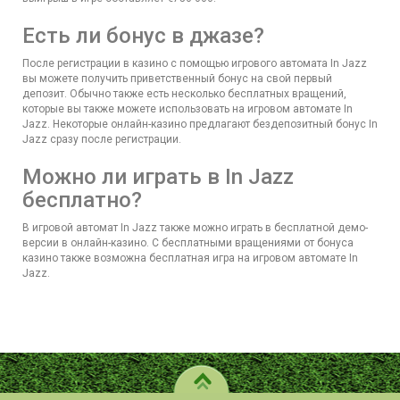
Есть ли бонус в джазе?
После регистрации в казино с помощью игрового автомата In Jazz
вы можете
получить приветственный бонус на свой первый
депозит
. Обычно также есть несколько бесплатных вращений,
которые вы также можете использовать на игровом автомате In
Jazz. Некоторые онлайн-казино предлагают бездепозитный бонус In
Jazz сразу после регистрации.
Можно ли играть в In Jazz
бесплатно?
В игровой автомат In Jazz также можно играть в бесплатной демо-
версии
в онлайн-казино.
С бесплатными вращениями от бонуса
казино также возможна бесплатная игра на игровом автомате In
Jazz.