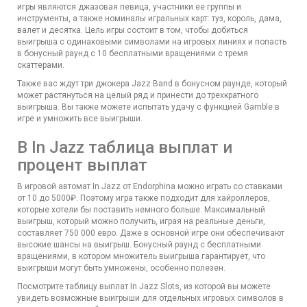
игры являются джазовая певица, участники ее группы и
инструменты, а также номиналы игральных карт: туз, король, дама,
валет и десятка. Цель игры состоит в том, чтобы добиться
выигрыша с одинаковыми символами на игровых линиях и попасть
в бонусный раунд с 10 бесплатными вращениями с тремя
скаттерами.
Также вас ждут три джокера Jazz Band в бонусном раунде, который
может растянуться на целый ряд и принести до трехкратного
выигрыша. Вы также можете испытать удачу с функцией Gamble в
игре и умножить все выигрыши.
В In Jazz таблица выплат и
процент выплат
В игровой автомат In Jazz от Endorphina можно играть со ставками
от 10 до 5000₽. Поэтому игра также подходит для хайроллеров,
которые хотели бы поставить немного больше. Максимальный
выигрыш, который можно получить, играя на реальные деньги,
составляет 750 000 евро. Даже в основной игре они обеспечивают
высокие шансы на выигрыш. Бонусный раунд с бесплатными
вращениями, в котором множитель выигрыша гарантирует, что
выигрыши могут быть умножены, особенно полезен.
Посмотрите таблицу выплат In Jazz Slots
, из которой вы можете
увидеть возможные выигрыши для отдельных игровых символов в