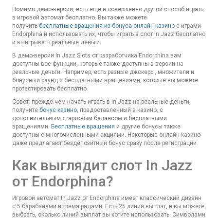
Помимо демо-версии, есть еще и совершенно другой способ играть
в игровой автомат бесплатно. Вы также можете
получить
бесплатные вращения из бонуса онлайн казино
с играми
Endorphina и использовать их, чтобы играть в слот In Jazz бесплатно
и выигрывать реальные деньги.
В демо-версии In Jazz Slots от разработчика Endorphina вам
доступны все функции, которые также доступны в версии на
реальные деньги. Например, есть разные джокеры, множители и
бонусный раунд с бесплатными вращениями, которые вы можете
протестировать бесплатно.
Совет: прежде чем начать играть в In Jazz на реальные деньги,
получите
бонус казино
, предоставленный в казино, с
дополнительным стартовым балансом и бесплатными
вращениями.
Бесплатные вращения
и другие бонусы также
доступны с многочисленными акциями. Некоторые онлайн казино
даже предлагают бездепозитный бонус сразу после регистрации.
Как выглядит слот In Jazz
от Endorphina?
Игровой автомат In Jazz от Endorphina имеет классический дизайн
с 5 барабанами и тремя рядами. Есть 25 линий выплат, и вы можете
выбрать, сколько линий выплат вы хотите использовать. Символами