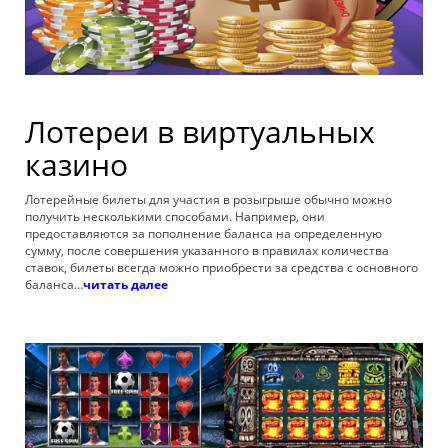
Лотереи в виртуальных
казино
Лотерейные билеты для участия в розыгрыше обычно можно
получить несколькими способами. Например, они
предоставляются за пополнение баланса на определенную
сумму, после совершения указанного в правилах количества
ставок, билеты всегда можно приобрести за средства с основного
баланса…
читать далее