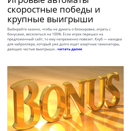
скоростные победы и
крупные выигрыши
Выбирайте казино, чтобы не думать о блокировке, играть с
бонусами, веселиться на 100%. Если игрок перешел на
предложенный сайт, то ему непременно повезет. Клуб — находка
для хайроллера, который уже долго ищет азартные гаминаторы,
дающие частые выигрыши…
читать далее