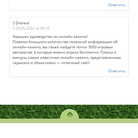
Ответить
Drereot
24.05.2022 at 06:10
Хорошее руководство по онлайн-казино!
Помимо большого количества полезной информации об
онлайн-казино, вы также найдете почти 3000 игровых
автоматов, в которые можно играть бесплатно. Плюсы и
минусы самых известных онлайн-казино, представленные
серьезно и объективно — отличный сайт!
Ответить