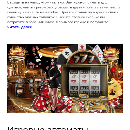
Выходить
на
улицу
утомительно
.
Вам
нужно
принять
душ
,
одеться
,
найти
крутой
бар
,
уговорить
друзей
пойти
с
вами
,
вести
машину
или
сесть
на
автобус
.
Просто
оставайтесь
дома
в
своих
пушистых
уютных
тапочках
.
Внесите
столько
сколько
вы
потратите
в
баре
или
клубе
любимого
казино
и
получайте
…
читать далее
Игровые автоматы