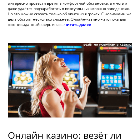
интересно провести время в комфортной обстановке, а многим
даже удаётся подзаработать в виртуальных игорных заведениях.
Но это можно сказать только об опытных игроках. С новичками же
дела обстоят несколько сложнее. Онлайн-казино – это пока для
них невиданный зверь и как…
читать далее
Онлайн казино: везёт ли