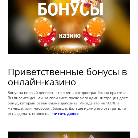
Приветственные бонусы в
онлайн-казино
Бонус за первый депозит- это очень распространённая практика.
Вы вносите деньги на свой счет, после чего администрация дает
бонус, который равен сумме депозита. Иногда это не 100%, а
меньше, или, наоборот, больше. Дальше нужно его отыграть, то
есть сделать ставок на…
читать далее