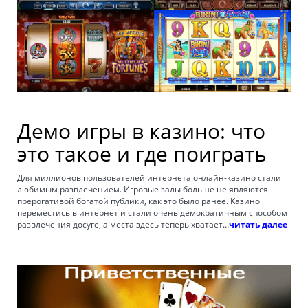
Демо игры в казино: что
это такое и где поиграть
Для миллионов пользователей интернета онлайн-казино стали
любимым развлечением. Игровые залы больше не являются
прерогативой богатой публики, как это было ранее. Казино
переместись в интернет и стали очень демократичным способом
развлечения досуге, а места здесь теперь хватает…
читать далее