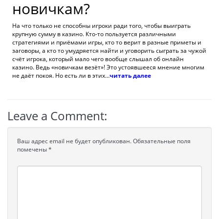
новичкам?
На что только не способны игроки ради того, чтобы выиграть
крупную сумму в казино. Кто-то пользуется различными
стратегиями и приёмами игры, кто то верит в разные приметы и
заговоры, а кто то умудряется найти и уговорить сыграть за чужой
счёт игрока, который мало чего вообще слышал об онлайн
казино. Ведь «новичкам везёт»! Это устоявшееся мнение многим
не даёт покоя. Но есть ли в этих…
читать далее
Leave a Comment:
Ваш адрес email не будет опубликован.
Обязательные поля
помечены
*