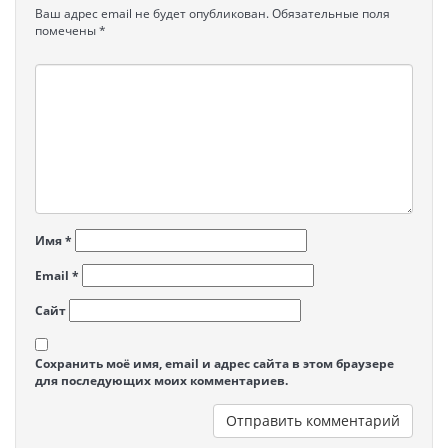
Ваш адрес email не будет опубликован.
Обязательные поля
помечены
*
Имя
*
Email
*
Сайт
Сохранить моё имя, email и адрес сайта в этом браузере
для последующих моих комментариев.