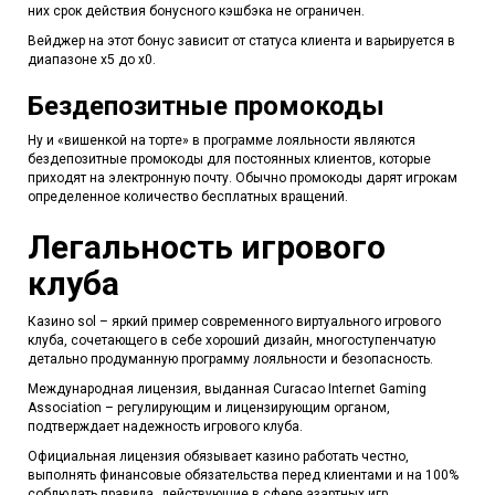
них срок действия бонусного кэшбэка не ограничен.
Вейджер на этот бонус зависит от статуса клиента и варьируется в
диапазоне х5 до х0.
Бездепозитные промокоды
Ну и «вишенкой на торте» в программе лояльности являются
бездепозитные промокоды для постоянных клиентов, которые
приходят на электронную почту. Обычно промокоды дарят игрокам
определенное количество бесплатных вращений.
Легальность игрового
клуба
Казино sol – яркий пример современного виртуального игрового
клуба, сочетающего в себе хороший дизайн, многоступенчатую
детально продуманную программу лояльности и безопасность.
Международная лицензия, выданная Curacao Internet Gaming
Association – регулирующим и лицензирующим органом,
подтверждает надежность игрового клуба.
Официальная лицензия обязывает казино работать честно,
выполнять финансовые обязательства перед клиентами и на 100%
соблюдать правила, действующие в сфере азартных игр.