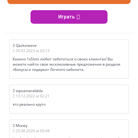
Играть
Qazkzneeve
30.03.2023 at 02:13
Казино 1xSlots любит заботиться о своих клиентах! Вы
можете найти свои эксклюзивные предложения в разделе
«Бонусы и подарки» Личного кабинета.
topsamaraIdola
13.12.2022 at 02:21
это реально круто
Money
25.08.2020 at 00:48