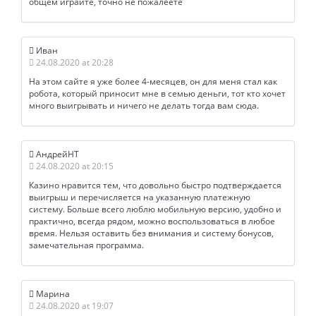
общем играйте, точно не пожалеете
Иван
24.08.2020 at 20:28
На этом сайте я уже более 4-месяцев, он для меня стал как
робота, который приносит мне в семью деньги, тот кто хочет
много выигрывать и ничего не делать тогда вам сюда.
АндрейНТ
24.08.2020 at 20:15
Казино нравится тем, что довольно быстро подтверждается
выигрыш и перечисляется на указанную платежную
систему. Больше всего люблю мобильную версию, удобно и
практично, всегда рядом, можно воспользоваться в любое
время. Нельзя оставить без внимания и систему бонусов,
замечательная программа.
Марина
24.08.2020 at 19:07