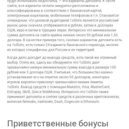
будут испытывать недостатка, — это варианты депозита. К чести
сайта, все варианты оплаты аккуратно расположены и
классифицированы в соответствии с банковской картой,
электронным кошельком, мобильным телефоном и т.п. Становится
очевидным, что целевой аудиторией 1xSlots является российский
рынок; цены сначала отображаются в рублях, затем в долларах
США, евро и затем в турецких лирах. Интересно что минимальная
сумма депозита на сайте крайне низкая; около 50 рублей или 1,50
доллара. В качестве примера того, сколько вариантов депозита есть
на 1xSlots, есть только 24 варианта банковского перевода, многие
из которых специфичны для России и ее территорий.
Когда дело доходит до вывода средств, есть такой же огромный
выбор. Опять же, здесь вы обнаружите что 1xSlots дает
чрезвычайно низкую минимальную сумму вывода в размере 100
рублей или 3 доллара США. Учитывая, что большинство казино
устанавливают его на отметке около 50 долларов, некоторых
игроков вероятно привлекут чрезвычайно низкие лимиты
1xSlots. Вывод средств с помощью Maestro, Visa, MasterCard,
Entropay, Skrill, Qiwi и WebMoney. Интересно что 1xSlots также
принимает депозиты и снятие средств в различных криптовалютах,
включая биткойн, лайткойн, Dash, Dogecoin и Ethereum.
Приветственные бонусы