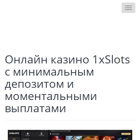
Toggle
Онлайн казино 1xSlots
с минимальным
депозитом и
моментальными
выплатами