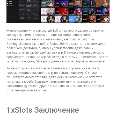
Живое казино — то самое, где 1xSlot так много делает со своими
«сексуальными» дилерами — сильно заполнено играми,
поставляемыми такими компаниями, как Ezugi и Evolution
Gaming. Здесь можно найти более 200 игр казино; на самом деле
более чем достаточно, чтобы удовлетворить даже самых
взыскательных любителей живых игр. К сожалению невозможно
просмотреть названия игр без входа в систему, но естественно есть
рулетка, блэкджек, баккара и даже несколько игровых автоматов.
Та же история с виртуальным казино, в котором вы не можете
просматривать весь спектр игр, не войдя в систему. Однако
существует множество игр, даже если живому казино остается
привлекать к себе большую часть внимания с помощью его
скоростная рулетка и другие заманчивые игры, во главе которых
стоят неотразимые крупье.
1xSlots Заключение