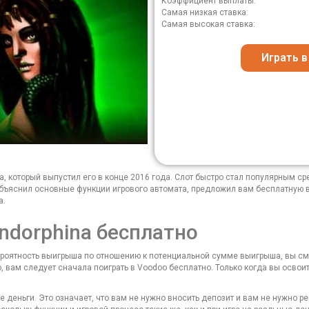
Коэффициент выплаты:
Самая низкая ставка:
Самая высокая ставка:
Играть 
, который выпустил его в конце 2016 года. Слот быстро стал популярным с
 объяснил основные функции игрового автомата, предложил вам бесплатную 
а.
Endorphina бесплатно
вероятность выигрыша по отношению к потенциальной сумме выигрыша, вы см
о, вам следует сначала поиграть в Voodoo бесплатно. Только когда вы освои
деньги. Это означает, что вам не нужно вносить депозит и вам не нужно ре