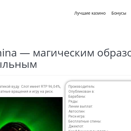
Лучшие казино
Бонусы
hina — магическим образ
ыльным
тикой вуду. Слот имеет RTP 96,04%,
Производитель:
латные вращения и игру на риск.
Опубликован в:
Барабаны:
Ряды:
Линии выплат:
Автоспин:
Риск-игра:
Бесплатные спины:
Джекпот: