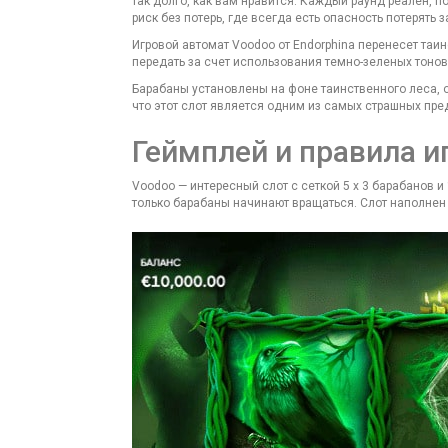
так долго, как вам нравится. Каждый раунд реален, п
риск без потерь, где всегда есть опасность потерят
Игровой автомат Voodoo от Endorphina перенесет таи
передать за счет использования темно-зеленых тонов
Барабаны установлены на фоне таинственного леса, о
что этот слот является одним из самых страшных пре
Геймплей и правила и
Voodoo — интересный слот с сеткой 5 x 3 барабанов 
только барабаны начинают вращаться. Слот наполнен