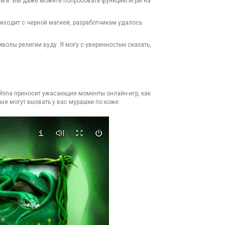
еньги. Вы даже можете попробовать функцию игры на
риходит с черной магией, разработчикам удалось
волы религии вуду. Я могу с уверенностью сказать,
rphina приносит ужасающие моменты онлайн-игр, как
е могут вызвать у вас мурашки по коже.