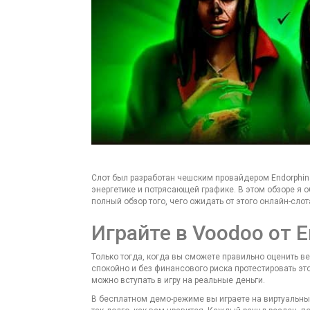
Слот был разработан чешским провайдером Endorphina
энергетике и потрясающей графике. В этом обзоре я
полный обзор того, чего ожидать от этого онлайн-слот
Играйте в Voodoo от 
Только тогда, когда вы сможете правильно оценить 
спокойно и без финансового риска протестировать эт
можно вступать в игру на реальные деньги.
В бесплатном демо-режиме вы играете на виртуальные 