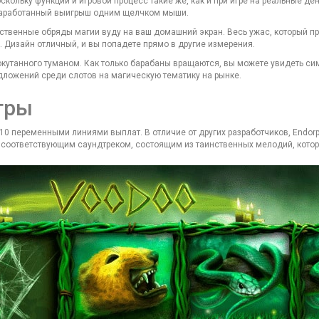
оскольку функции и игровой процесс такие же, как и при игре на реальные д
ь заработанный выигрыш одним щелчком мыши.
нственные обряды магии вуду на ваш домашний экран. Весь ужас, который п
. Дизайн отличный, и вы попадете прямо в другие измерения.
кутанного туманом. Как только барабаны вращаются, вы можете увидеть сим
дложений среди слотов на магическую тематику на рынке.
гры
и 10 переменными линиями выплат. В отличие от других разработчиков, Endo
 соответствующим саундтреком, состоящим из таинственных мелодий, которы