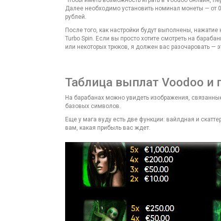
Чтобы иметь возможность играть в Voodoo онлайн, пер
Далее необходимо установить номинал монеты — от 0,
рублей.
После того, как настройки будут выполнены, нажатие
Turbo Spin. Если вы просто хотите смотреть на бараб
или некоторых трюков, я должен вас разочаровать — э
Таблица выплат Voodoo и 
На барабанах можно увидеть изображения, связанны
базовых символов.
Еще у мага вуду есть две функции: вайлдная и скатт
вам, какая прибыль вас ждет.