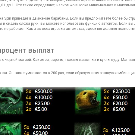
вое, что нужно сделать, это выбрать, сколько игровых линий вы хотите актив
01 до 1. Это также определяет, насколько высока минимальная и максимальн
 на Spin приведет в движение барабаны. Если вы предпочитаете более быстр
аны и сидеть сложа руки, вы можете использовать функцию автоигры. Если в
то не работает. Как и во всех игровых автоматах, здесь вы должны полность
процент выплат
е с черной магией. Как змеи, вороны, головы животных и куклы вуду. Маг
ерная. Он также умножается в 200 раз, если образует выигрышную комбинац