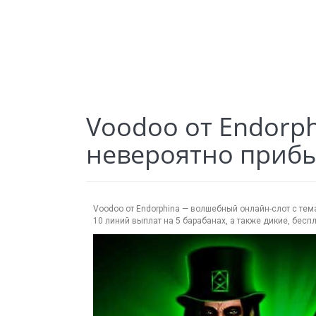
Voodoo от Endorp
невероятно приб
Voodoo от Endorphina — волшебный онлайн-слот с тема
10 линий выплат на 5 барабанах, а также дикие, бесп