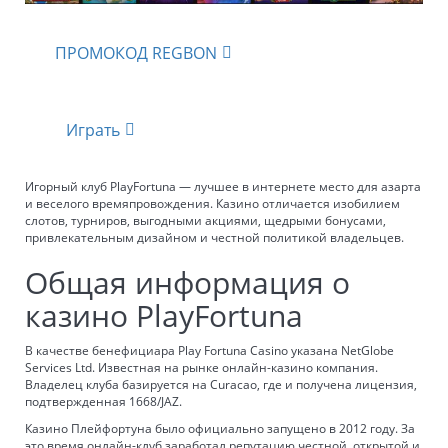
ПРОМОКОД REGBON
Играть
Игорный клуб PlayFortuna — лучшее в интернете место для азарта
и веселого времяпровождения. Казино отличается изобилием
слотов, турниров, выгодными акциями, щедрыми бонусами,
привлекательным дизайном и честной политикой владельцев.
Общая информация о
казино PlayFortuna
В качестве бенефициара Play Fortuna Casino указана NetGlobe
Services Ltd. Известная на рынке онлайн-казино компания.
Владелец клуба базируется на Curacao, где и получена лицензия,
подтвержденная 1668/JAZ.
Казино Плейфортуна было официально запущено в 2012 году. За
это время онлайн-клуб заработал репутацию честной, открытой и