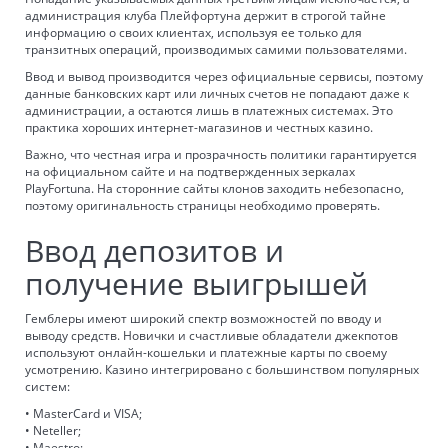
администрация клуба Плейфортуна держит в строгой тайне
информацию о своих клиентах, используя ее только для
транзитных операций, производимых самими пользователями.
Ввод и вывод производится через официальные сервисы, поэтому
данные банковских карт или личных счетов не попадают даже к
администрации, а остаются лишь в платежных системах. Это
практика хороших интернет-магазинов и честных казино.
Важно, что честная игра и прозрачность политики гарантируется
на официальном сайте и на подтвержденных зеркалах
PlayFortuna. На сторонние сайты клонов заходить небезопасно,
поэтому оригинальность страницы необходимо проверять.
Ввод депозитов и
получение выигрышей
Гемблеры имеют широкий спектр возможностей по вводу и
выводу средств. Новички и счастливые обладатели джекпотов
используют онлайн-кошельки и платежные карты по своему
усмотрению. Казино интегрировано с большинством популярных
систем:
• MasterCard и VISA;
• Neteller;
• Maestro;