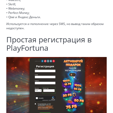
• Skrill;
• Webmoney;
• Perfect Money;
• Qiwi и Яндекс.Деньги.
Используется и пополнение через SMS, но вывод таким образом
недоступен.
Простая регистрация в
PlayFortuna