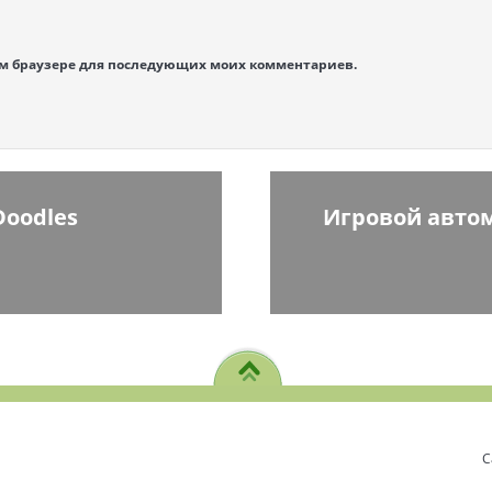
этом браузере для последующих моих комментариев.
oodles
Игровой автома
С