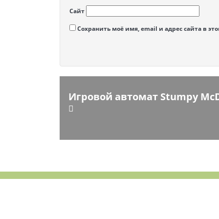
Сайт
Сохранить моё имя, email и адрес сайта в 
Игровой автомат Stumpy McD