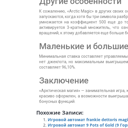
Другие особенности
К сожалению, «Arctic Magic» в других своих
запускаются, когда хотя бы три символа разб
умножается на коэффициент 500 еще до то
активируется 3-кратный множитель, что оз
вращений, к этому добавляется еще больше 
Маленькие и большие
Минимальная ставка составляет управляемые 
нет джекпота, но максимальным выигрышем 
составляет 96,10%.
Заключение
«Арктическая магия» — занимательная игра, 
красиво оформлен, а возможности выигрыша
бонусных функций.
Похожие Записи:
Игровой автомат frankie dettoris mag
Игровой автомат 9 Pots of Gold (9 Го