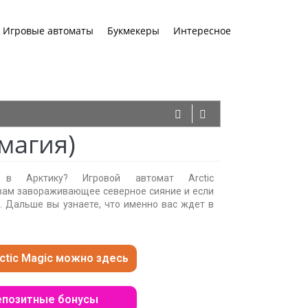
Игровые автоматы
Букмекеры
Интересное
 магия)
 в Арктику? Игровой автомат Arctic
ам завораживающее северное сияние и если
г. Дальше вы узнаете, что именно вас ждет в
rctic Magic можно здесь
епозитные бонусы