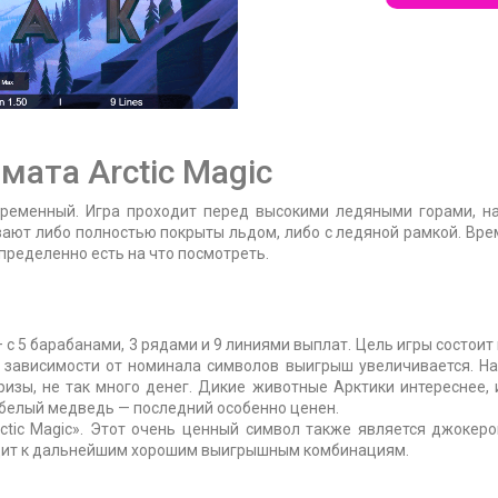
мата Arctic Magic
овременный. Игра проходит перед высокими ледяными горами, 
ют либо полностью покрыты льдом, либо с ледяной рамкой. Время
 определенно есть на что посмотреть.
 — с 5 барабанами, 3 рядами и 9 линиями выплат. Цель игры состои
 зависимости от номинала символов выигрыш увеличивается. На
изы, не так много денег. Дикие животные Арктики интереснее,
 и белый медведь — последний особенно ценен.
ctic Magic». Этот очень ценный символ также является джокеро
водит к дальнейшим хорошим выигрышным комбинациям.