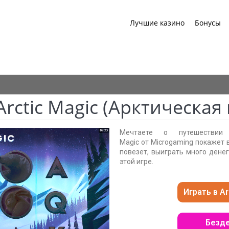
Лучшие казино
Бонусы
rctic Magic (Арктическая
Мечтаете о путешествии
Magic
от
Microgaming
покажет в
повезет, выиграть много дене
этой игре.
Играть в A
Безд