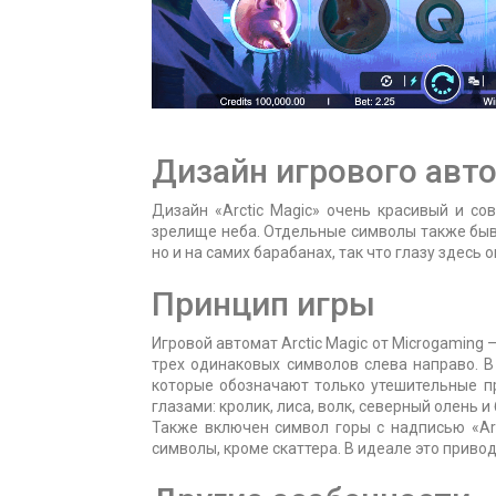
Дизайн игрового авто
Дизайн «Arctic Magic» очень красивый и с
зрелище неба. Отдельные символы также быва
но и на самих барабанах, так что глазу здесь
Принцип игры
Игровой автомат Arctic Magic от Microgaming
трех одинаковых символов слева направо. В
которые обозначают только утешительные пр
глазами: кролик, лиса, волк, северный олень
Также включен символ горы с надписью «Ar
символы, кроме скаттера. В идеале это при