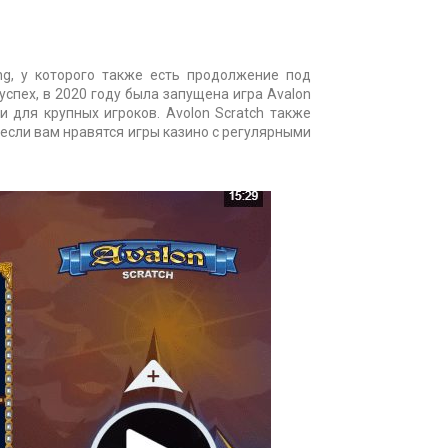
ng, у которого также есть продолжение под
 успех, в 2020 году была запущена игра Avalon
и для крупных игроков. Avolon Scratch также
, если вам нравятся игры казино с регулярными