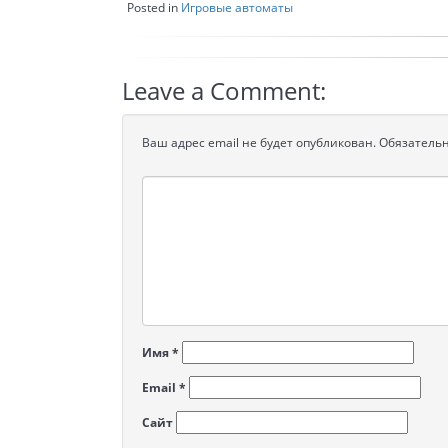
Posted in
Игровые автоматы
Leave a Comment:
Ваш адрес email не будет опубликован.
Обязатель
Имя
*
Email
*
Сайт