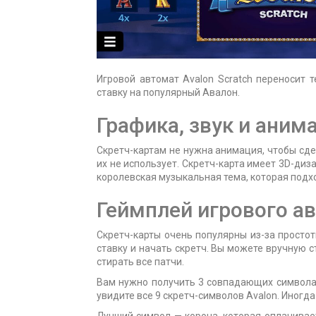
Игровой автомат Avalon Scratch переносит 
ставку на популярный Авалон.
Графика, звук и аним
Скретч-картам не нужна анимация, чтобы сде
их не использует. Скретч-карта имеет 3D-диз
королевская музыкальная тема, которая подх
Геймплей игрового ав
Скретч-карты очень популярны из-за простот
ставку и начать скретч. Вы можете вручную с
стирать все патчи.
Вам нужно получить 3 совпадающих символа,
увидите все 9 скретч-символов Avalon. Иногд