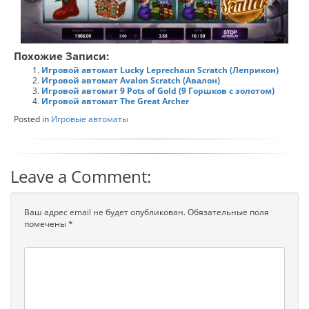
Похожие Записи:
Игровой автомат Lucky Leprechaun Scratch (Леприкон)
Игровой автомат Avalon Scratch (Авалон)
Игровой автомат 9 Pots of Gold (9 Горшков с золотом)
Игровой автомат The Great Archer
Posted in
Игровые автоматы
Leave a Comment:
Ваш адрес email не будет опубликован.
Обязательные поля
помечены
*