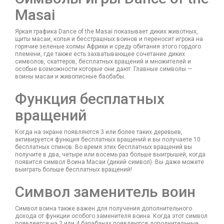
Masai
Яркая графика Dance of the Masai показывает диких животных,
щиты масаи, копья и бесстрашных воинов и переносит игрока на
горячие зеленые холмы Африки и среду обитания этого гордого
племени, где также есть захватывающее сочетание диких
символов, скаттеров, бесплатных вращений и множителей и
особые возможности которые они дают. Главные символы —
воины масаи и живописные баобабы.
Функция бесплатных
вращений
Когда на экране появляются 3 или более таких деревьев,
активируется функция бесплатных вращений и вы получаете 10
бесплатных спинов. Во время этих бесплатных вращений вы
получите в два, четыре или восемь раз больше выигрышей, когда
появится символ Воина Масаи (дикий символ). Вы даже можете
выиграть больше бесплатных вращений!
Символ заменитель воин
Символ воина также важен для получения дополнительного
дохода от функции особого заменителя воина. Когда этот символ
появляется на 2 или 4 барабанах появляются дополнительные