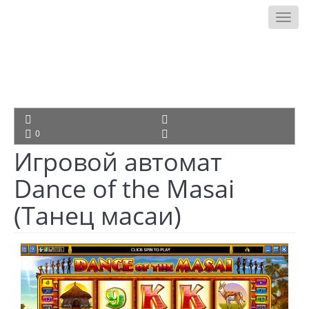
Toggle
0
Игровой автомат
Dance of the Masai
(Танец масаи)