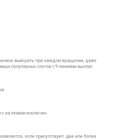
е можно выиграть при каждом вращении; даже
мых популярных слотов с 9 линиями выплат.
ов.
r» на лезвии исключен.
появляется, если присутствуют два или более