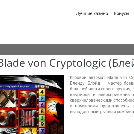
Лучшие казино
Бонусы
lade von Cryptologic (Бле
Игровой автомат Blade von Cr
Блейду. Блэйд — мастер боев
большей части своего оружия; 
вампиров и невосприимчив к
сверхчеловеческими способнос
с вампирами представлены 
выпадает выигрышная комбина