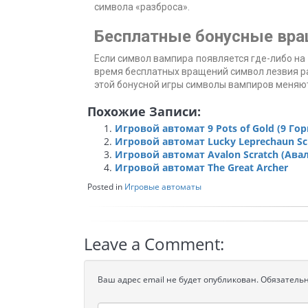
символа «разброса».
Бесплатные бонусные вра
Если символ вампира появляется где-либо на 
время бесплатных вращений символ лезвия ра
этой бонусной игры символы вампиров меняют
Похожие Записи:
Игровой автомат 9 Pots of Gold (9 Го
Игровой автомат Lucky Leprechaun Sc
Игровой автомат Avalon Scratch (Ава
Игровой автомат The Great Archer
Posted in
Игровые автоматы
Leave a Comment:
Ваш адрес email не будет опубликован.
Обязатель