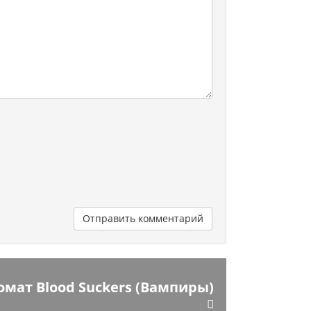
омат Blood Suckers (Вампиры)