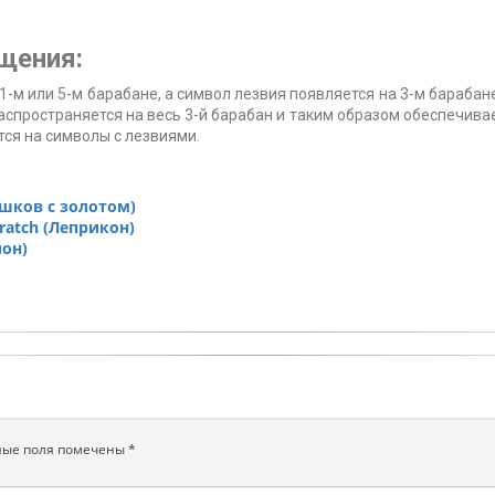
щения:
1-м или 5-м барабане, а символ лезвия появляется на 3-м барабан
спространяется на весь 3-й барабан и таким образом обеспечива
ся на символы с лезвиями.
ршков с золотом)
ratch (Леприкон)
лон)
ные поля помечены
*