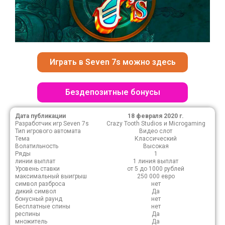
Играть в Seven 7s можно здесь
Бездепозитные бонусы
Дата публикации
18 февраля 2020 г.
Разработчик игр Seven 7s
Crazy Tooth Studios и Microgaming
Тип игрового автомата
Видео слот
Тема
Классический
Волатильность
Высокая
Ряды
1
линии выплат
1 линия выплат
Уровень ставки
от 5 до 1000 рублей
максимальный выигрыш
250 000 евро
символ разброса
нет
дикий символ
Да
бонусный раунд
нет
Бесплатные спины
нет
респины
Да
множитель
Да