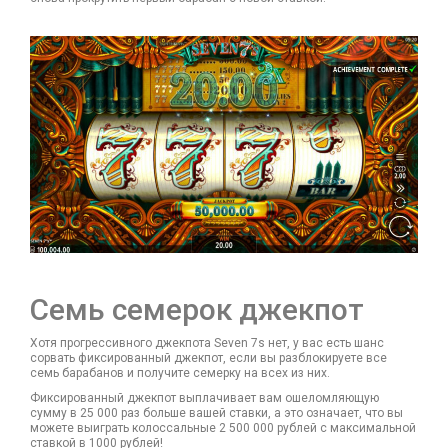
Семь семерок джекпот
Хотя прогрессивного джекпота Seven 7s нет, у вас есть шанс
сорвать фиксированный джекпот, если вы разблокируете все
семь барабанов и получите семерку на всех из них.
Фиксированный джекпот выплачивает вам ошеломляющую
сумму в 25 000 раз больше вашей ставки, а это означает, что вы
можете выиграть колоссальные 2 500 000 рублей с максимальной
ставкой в ​​1000 рублей!