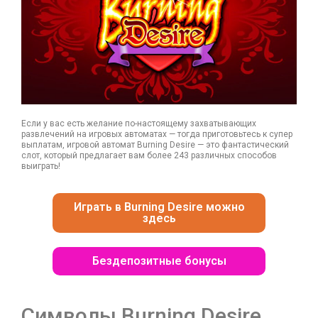
Если у вас есть желание по-настоящему захватывающих
развлечений на игровых автоматах — тогда приготовьтесь к супер
выплатам, игровой автомат Burning Desire — это фантастический
слот, который предлагает вам более 243 различных способов
выиграть!
Играть в Burning Desire можно
здесь
Бездепозитные бонусы
Символы Burning Desire