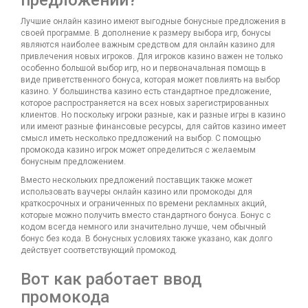
Лучшие онлайн казино имеют выгодные бонусные предложения в
своей программе. В дополнение к размеру выбора игр, бонусы
являются наиболее важным средством для онлайн казино для
привлечения новых игроков. Для игроков казино важен не только
особенно большой выбор игр, но и первоначальная помощь в
виде приветственного бонуса, которая может повлиять на выбор
казино. У большинства казино есть стандартное предложение,
которое распространяется на всех новых зарегистрированных
клиентов. Но поскольку игроки разные, как и разные игры в казино
или имеют разные финансовые ресурсы, для сайтов казино имеет
смысл иметь несколько предложений на выбор. С помощью
промокода казино игрок может определиться с желаемым
бонусным предложением.
Вместо нескольких предложений поставщик также может
использовать ваучеры онлайн казино или промокоды для
краткосрочных и ограниченных по времени рекламных акций,
которые можно получить вместо стандартного бонуса. Бонус с
кодом всегда немного или значительно лучше, чем обычный
бонус без кода. В бонусных условиях также указано, как долго
действует соответствующий промокод.
Вот как работает ввод
промокода