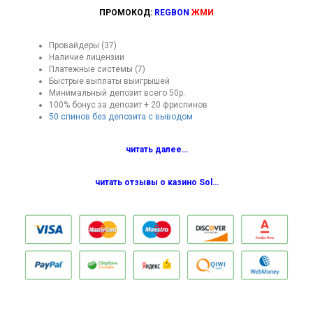
ПРОМОКОД:
REGBON
ЖМИ
Провайдеры (37)
Наличие лицензии
Платежные системы (7)
Быстрые выплаты выигрышей
Минимальный депозит всего 50р.
100% бонус за депозит +
20 фриспинов
50 спинов без депозита с выводом
читать далее…
читать отзывы о казино Sol…