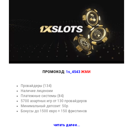
ПРОМОКОД:
1s_4543
ЖМИ
Провайдеры (134)
Наличие лицензии
Платежные системы (84)
5700 азартных игр от 130 провайдеров
Минимальный депозит: 50р.
Бонусы до 1500 евро + 150 фриспинов
читать далее…