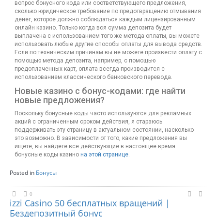
вопрос бонусного кода или соответствующего предложения,
сколько юридическое требование по предотвращению отмывания
денег, которое должно соблюдаться каждым лицензированным
онлайн казино. Только когда вся сумма депозита будет
выплачена с использованием того же метода оплаты, вы можете
использовать любые другие способы оплаты для вывода средств.
Если по техническим причинам вы не можете произвести оплату с
помощью метода депозита, например, с помощью
предоплаченных карт, оплата всегда производится с
использованием классического банковского перевода.
Новые казино с бонус-кодами: где найти
новые предложения?
Поскольку бонусные коды часто используются для рекламных
акций с ограниченным сроком действия, я стараюсь
поддерживать эту страницу в актуальном состоянии, насколько
это возможно. В зависимости от того, какие предложения вы
ищете, вы найдете все действующие в настоящее время
бонусные коды казино
на этой странице
.
Posted in
Бонусы
0
izzi Casino 50 бесплатных вращений |
Бездепозитный бонус