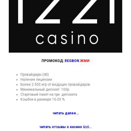
ПРОМОКОД:
REGBON
ЖМИ
Провайдеры (40)
Наличие лицензии
Более 2 500 игр от ведущих провайдеров
Минимальный депозит: 100р.
Стартовый пакет на три депозита
Кэшбэк в размере 10-20 %
читать далее…
читать отзывы о казино izzi…