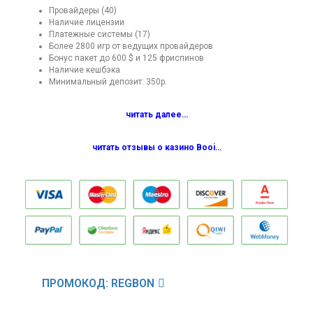
Провайдеры (40)
Наличие лицензии
Платежные системы (17)
Более 2800 игр от ведущих провайдеров
Бонус пакет до 600 $ и 125 фриспинов
Наличие кешбэка
Минимальный депозит: 350р.
читать далее…
читать отзывы о казино Booi…
ПРОМОКОД: REGBON