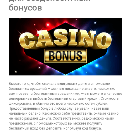
бонусов
Вместо того, чтобы сначала выигрывать деньги с помощью
бесплатных вращений — хотя вы никогда не знаете, насколько
вам повезет с бесплатными вращениями, — вы можете в качестве
альтернативы выбрать бесплатный стартовый кредит. Стоимость
фиксирована, и обычно это всего несколько сотен рублей.
Предоставленный бонус в любом случае увеличивает ваш
начальный баланс. Как можно себе представить, онлайн казино
не часто раздают деньги. Соответственно, редко можно найти
предложения, с помощью которых вы можете получить
бесплатный вход без депозита, используя код бонуса.