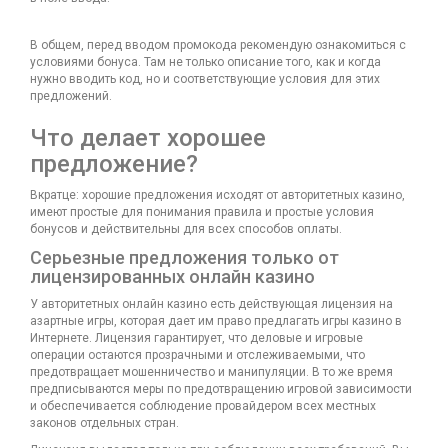
В общем, перед вводом промокода рекомендую ознакомиться с
условиями бонуса. Там не только описание того, как и когда
нужно вводить код, но и соответствующие условия для этих
предложений.
Что делает хорошее
предложение?
Вкратце: хорошие предложения исходят от авторитетных казино,
имеют простые для понимания правила и простые условия
бонусов и действительны для всех способов оплаты.
Серьезные предложения только от
лицензированных онлайн казино
У авторитетных онлайн казино есть действующая лицензия на
азартные игры, которая дает им право предлагать игры казино в
Интернете. Лицензия гарантирует, что деловые и игровые
операции остаются прозрачными и отслеживаемыми, что
предотвращает мошенничество и манипуляции. В то же время
предписываются меры по предотвращению игровой зависимости
и обеспечивается соблюдение провайдером всех местных
законов отдельных стран.