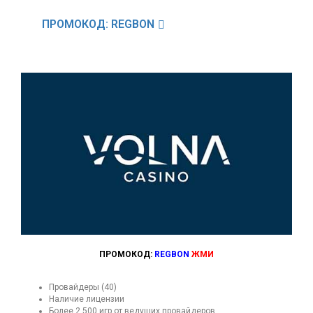
ПРОМОКОД: REGBON
ПРОМОКОД:
REGBON
ЖМИ
Провайдеры (40)
Наличие лицензии
Более 2 500 игр от ведущих провайдеров