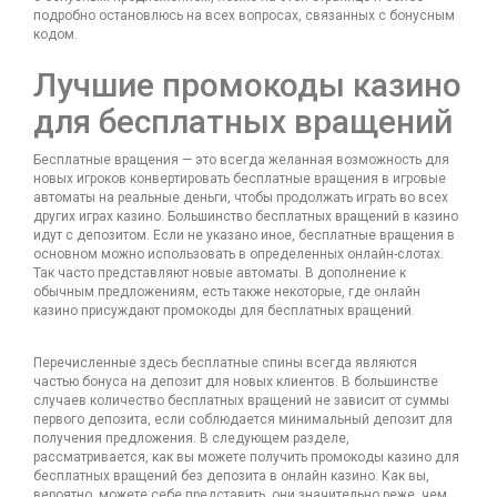
подробно остановлюсь на всех вопросах, связанных с бонусным
кодом.
Лучшие промокоды казино
для бесплатных вращений
Бесплатные вращения — это всегда желанная возможность для
новых игроков конвертировать бесплатные вращения в игровые
автоматы на реальные деньги, чтобы продолжать играть во всех
других играх казино. Большинство бесплатных вращений в казино
идут с депозитом. Если не указано иное, бесплатные вращения в
основном можно использовать в определенных онлайн-слотах.
Так часто представляют новые автоматы. В дополнение к
обычным предложениям, есть также некоторые, где онлайн
казино присуждают промокоды для бесплатных вращений.
Перечисленные здесь бесплатные спины всегда являются
частью бонуса на депозит для новых клиентов. В большинстве
случаев количество бесплатных вращений не зависит от суммы
первого депозита, если соблюдается минимальный депозит для
получения предложения. В следующем разделе,
рассматривается, как вы можете получить промокоды казино для
бесплатных вращений без депозита в онлайн казино. Как вы,
вероятно, можете себе представить, они значительно реже, чем