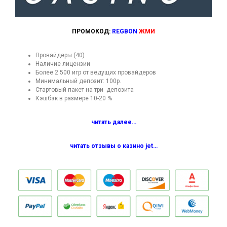
ПРОМОКОД:
REGBON
ЖМИ
Провайдеры (40)
Наличие лицензии
Более 2 500 игр от ведущих провайдеров
Минимальный депозит: 100р.
Стартовый пакет на три депозита
Кэшбэк в размере 10-20 %
читать далее…
читать отзывы о казино jet…